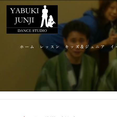
ホーム
レッスン
キッズ&ジュニア
イ
講師のご紹介
イ
個人レッスン
フ
団体レッスン
ギ
ブラインドダンス
よくある質問