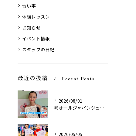
習い事
体験レッスン
お知らせ
イベント情報
スタッフの日記
最近の投稿
Recent Posts
2026/08/01
㊗️オールジャパンジュニア ソロサンバ4位‼️
2026/05/05