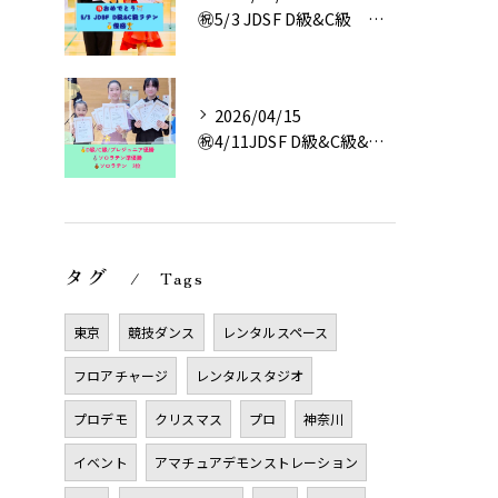
㊗️5/3 JDSF D級&C級 優勝🥇
2026/04/15
㊗️4/11JDSF D級&C級&プレジュニア優勝🥇
タグ
Tags
東京
競技ダンス
レンタルスペース
フロアチャージ
レンタルスタジオ
プロデモ
クリスマス
プロ
神奈川
イベント
アマチュアデモンストレーション