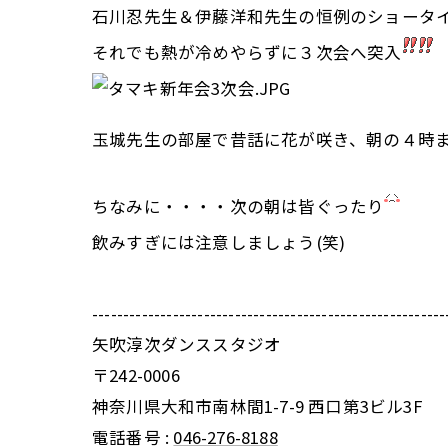
石川忍先生＆伊藤洋和先生の恒例のショータ
それでも熱が冷めやらずに３次会へ突入
玉城先生の部屋で昔話に花が咲き、朝の４時
ちなみに・・・・次の朝は皆ぐったり
飲みすぎには注意しましょう(笑)
---------------------------------------------------------
矢吹淳次ダンススタジオ
〒242-0006
神奈川県大和市南林間1-7-9 西口第3ビル3F
電話番号 :
046-276-8188