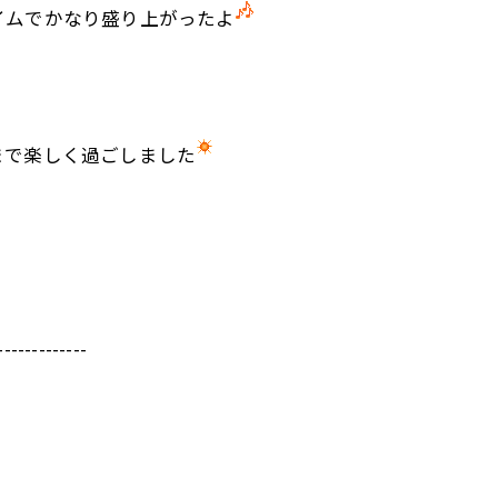
イムでかなり盛り上がったよ
まで楽しく過ごしました
-------------