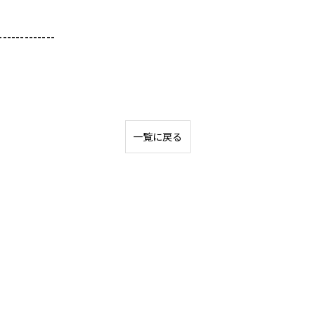
-------------
一覧に戻る