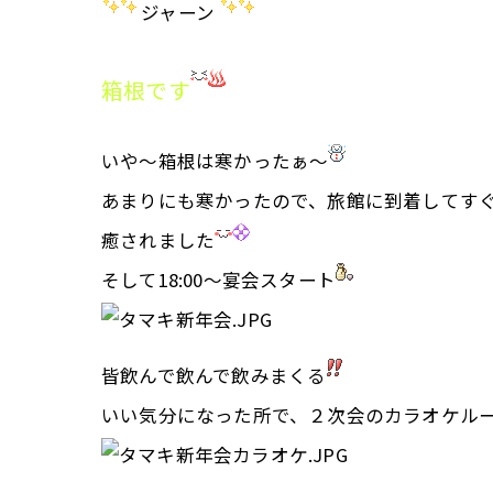
ジャーン
箱根です
いや～箱根は寒かったぁ～
あまりにも寒かったので、旅館に到着してす
癒されました
そして18:00～宴会スタート
皆飲んで飲んで飲みまくる
いい気分になった所で、２次会のカラオケル