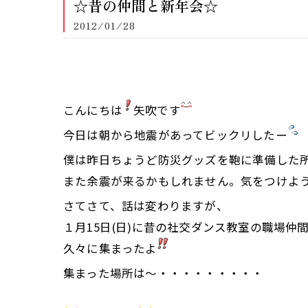
☆昔の仲間と新年会☆
2012/01/28
こんにちは
矢吹です
今日は朝から地震があってビックリしたー
僕は昨日ちょうど防災グッズを鞄に準備した
また余震が来るかもしれません。気をつけよ
さてさて、話は変わりますが、
１月15日(日)に昔の社交ダンス教室の職場仲
久々に集まったよ
集まった場所は～・・・・・・・・・