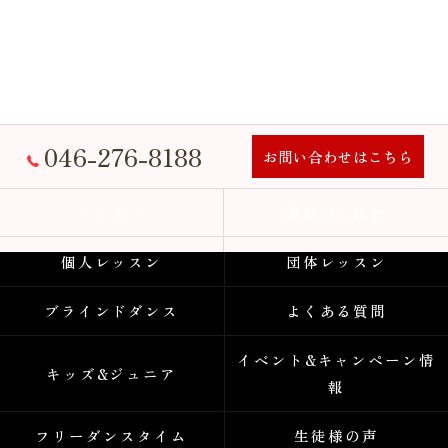
046-276-8188
お問い合わせはこちら
レッスン
講師のご紹介
個人レッスン
団体レッスン
ブラインドダンス
よくある質問
イベント&キャンペーン情
キッズ&ジュニア
報
フリーダンスタイム
生徒様の声