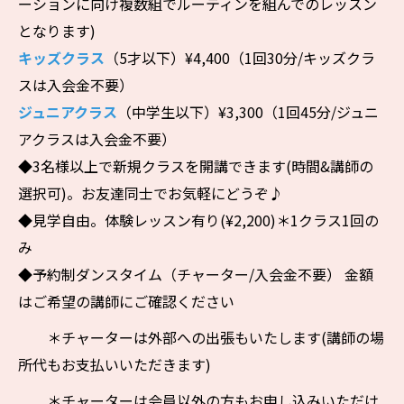
ーションに向け複数組でルーティンを組んでのレッスン
となります)
キッズクラス
（5才以下）¥4,400（1回30分/キッズクラ
スは入会金不要）
ジュニアクラス
（中学生以下）¥3,300（1回45分/ジュニ
アクラスは入会金不要）
◆3名様以上で新規クラスを開講できます(時間&講師の
選択可)。お友達同士でお気軽にどうぞ♪
◆見学自由。体験レッスン有り(¥2,200)＊1クラス1回の
み
◆予約制ダンスタイム（チャーター/入会金不要） 金額
はご希望の講師にご確認ください
＊チャーターは外部への出張もいたします(講師の場
所代もお支払いいただきます)
＊チャーターは会員以外の方もお申し込みいただけ