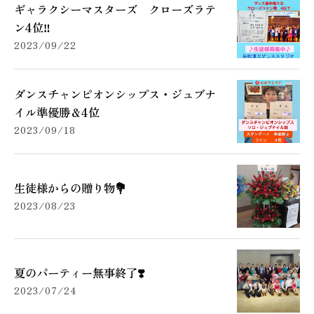
ギャラクシーマスターズ クローズラテ
ン4位‼️
2023/09/22
ダンスチャンピオンシップス・ジュブナ
イル準優勝＆4位
2023/09/18
生徒様からの贈り物💐
2023/08/23
夏のパーティー無事終了❣️
2023/07/24