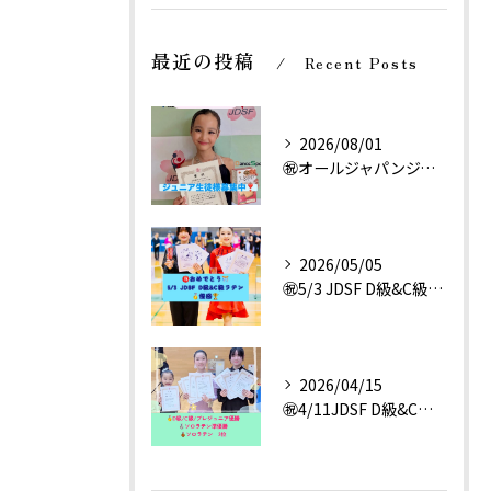
最近の投稿
Recent Posts
2026/08/01
㊗️オールジャパンジュニア ソロサンバ4位‼️
2026/05/05
㊗️5/3 JDSF D級&C級 優勝🥇
2026/04/15
㊗️4/11JDSF D級&C級&プレジュニア優勝🥇