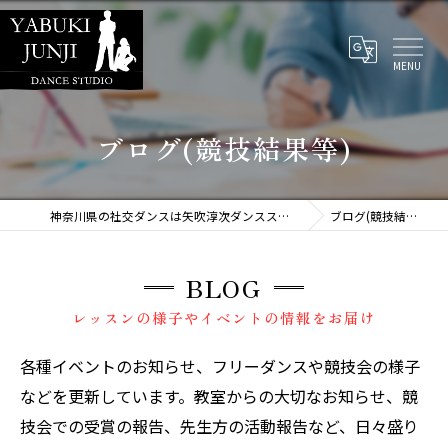
ブログ(競技結果等)
神奈川県の社交ダンスは矢吹淳次ダンススタジオ
ブログ(競技結果等)
BLOG
レッスンの様子やイベントの情報をお届け
各種イベントのお知らせ、フリーダンスや競技会の様子
などを更新しています。教室からの大切なお知らせ、競
技会での受賞の報告、先生方の活動報告など、日々盛り