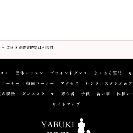
00 〜 21:00 ※終業時間は相談可
スン
団体レッスン
ブラインドダンス
よくある質問
キ
真コーナー
動画コーナー
アクセス
レンタルスタジオ＆フ
室の特徴
ダンススクール
初心者
子供
習い事
体験レ
サイトマップ