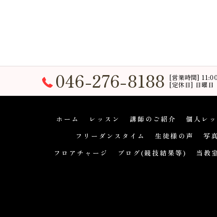
046-276-8188
[営業時間] 11:
[定休日] 日曜日
ホーム
レッスン
講師のご紹介
個人レッ
フリーダンスタイム
生徒様の声
写
フロアチャージ
ブログ(競技結果等)
当教