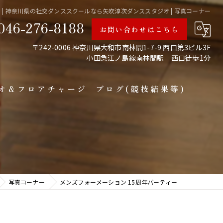
 | 神奈川県の社交ダンススクールなら矢吹淳次ダンススタジオ | 写真コーナー
046-276-8188
お問い合わせはこちら
〒242-0006 神奈川県大和市南林間1-7-9 西口第3ビル3F
小田急江ノ島線南林間駅 西口徒歩1分
オ＆フロアチャージ
ブログ(競技結果等)
備中
写真コーナー
メンズフォーメーション 15周年パーティー