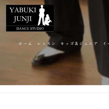
ホーム
レッスン
キッズ&ジュニア
イ
講師のご紹介
イ
個人レッスン
フ
団体レッスン
ギ
ブラインドダンス
よくある質問