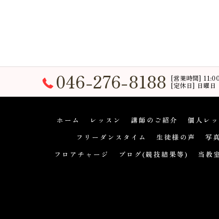
046-276-8188
[営業時間] 11:
[定休日] 日曜日
ホーム
レッスン
講師のご紹介
個人レッ
フリーダンスタイム
生徒様の声
写
フロアチャージ
ブログ(競技結果等)
当教