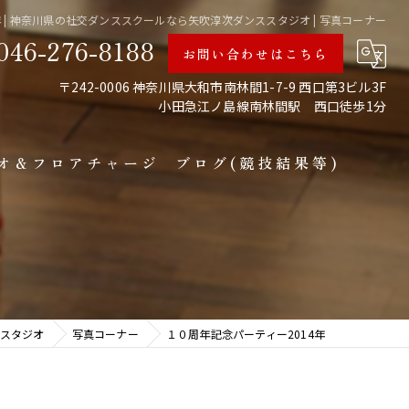
年 | 神奈川県の社交ダンススクールなら矢吹淳次ダンススタジオ | 写真コーナー
046-276-8188
お問い合わせはこちら
〒242-0006 神奈川県大和市南林間1-7-9 西口第3ビル3F
小田急江ノ島線南林間駅 西口徒歩1分
オ＆フロアチャージ
ブログ(競技結果等)
備中
スタジオ
写真コーナー
１０周年記念パーティー2014年