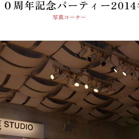
１０周年記念パーティー2014
動画コーナー
写真コーナー