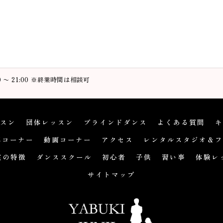
00 〜 21:00 ※終業時間は相談可
スン
団体レッスン
ブラインドダンス
よくある質問
キ
真コーナー
動画コーナー
アクセス
レンタルスタジオ＆フ
室の特徴
ダンススクール
初心者
子供
習い事
体験レ
サイトマップ