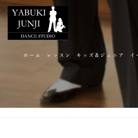
ホーム
レッスン
キッズ&ジュニア
イ
講師のご紹介
イ
個人レッスン
フ
団体レッスン
ギ
ブラインドダンス
よくある質問