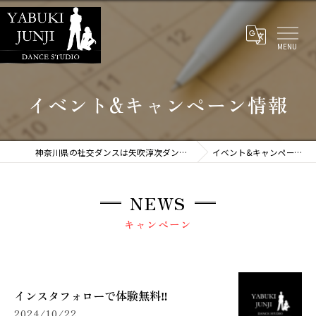
イベント&キャンペーン情報
神奈川県の社交ダンスは矢吹淳次ダンススタジオ
イベント&キャンペーン情報
NEWS
キャンペーン
インスタフォローで体験無料‼️
2024/10/22